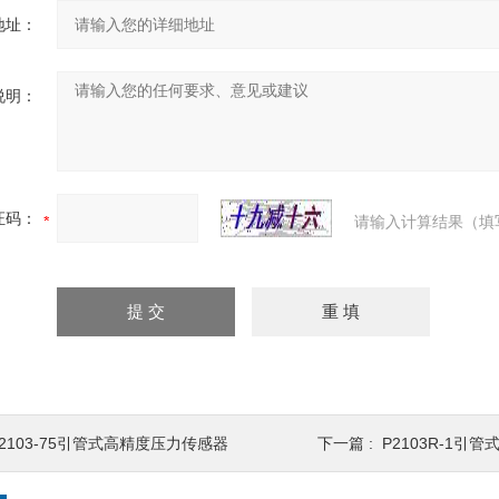
地址：
说明：
证码：
请输入计算结果（填
P2103-75引管式高精度压力传感器
下一篇 :
P2103R-1引