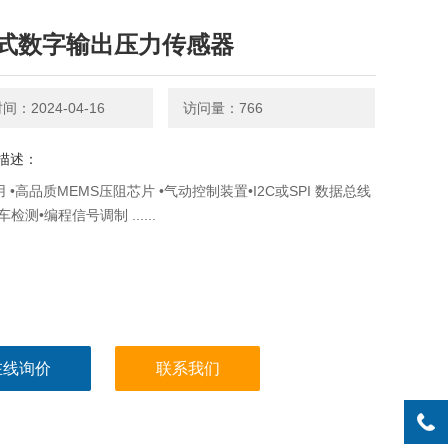
式数字输出压力传感器
：2024-04-16
访问量：766
描述：
用 •高品质MEMS压阻芯片 •气动控制装置•I2C或SPI 数据总线
车检测•编程信号调制 ......
在线询价
联系我们