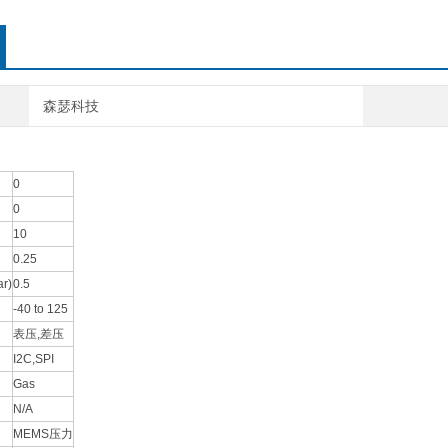
森瑟科技
0
0
10
0.25
r)
0.5
-40 to 125
表压,差压
I2C,SPI
Gas
N/A
MEMS压力