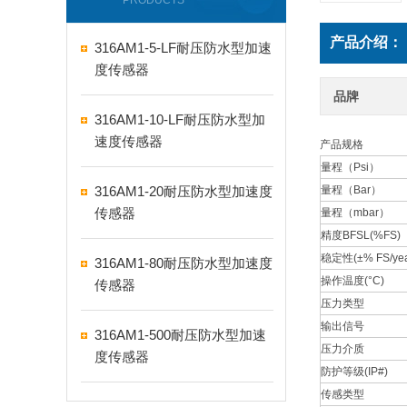
PRODUCTS
产品介绍：
316AM1-5-LF耐压防水型加速
度传感器
品牌
316AM1-10-LF耐压防水型加
速度传感器
产品规格
量程（Psi）
316AM1-20耐压防水型加速度
量程（Bar）
传感器
量程（mbar）
精度BFSL(%FS)
稳定性(±% FS/yea
316AM1-80耐压防水型加速度
操作温度(°C)
传感器
压力类型
输出信号
316AM1-500耐压防水型加速
压力介质
度传感器
防护等级(IP#)
传感类型