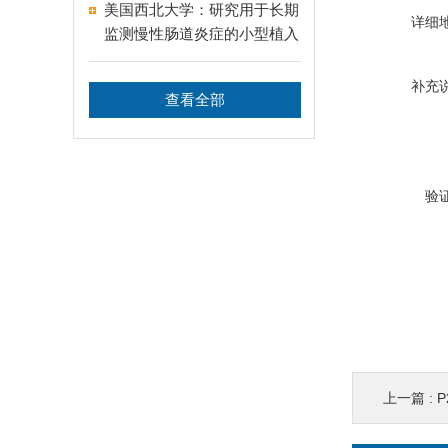
美国西北大学：研究用于长期
详细
监测慢性肠道炎症的小型植入
式温度传感器
补充
查看全部
验
上一篇 :