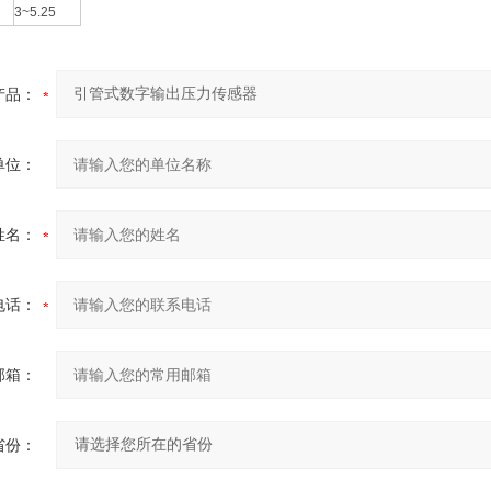
3~5.25
产品：
单位：
姓名：
电话：
邮箱：
省份：