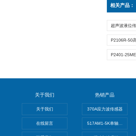
相关产品：
P2401-2
关于我们
热销产品
关于我们
370A应力波传感器
在线留言
517AM1-5K单轴冲击IE