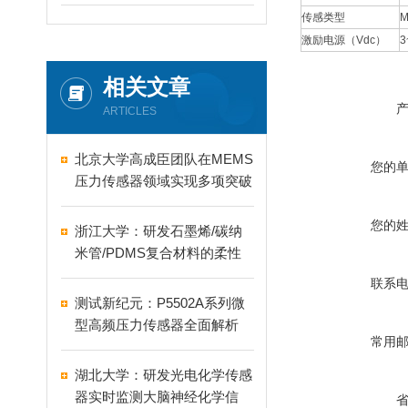
传感类型
激励电源（Vdc）
3
相关文章
ARTICLES
北京大学高成臣团队在MEMS
您的
压力传感器领域实现多项突破
您的
浙江大学：研发石墨烯/碳纳
米管/PDMS复合材料的柔性
水生触觉传感器
联系
测试新纪元：P5502A系列微
型高频压力传感器全面解析
常用
湖北大学：研发光电化学传感
器实时监测大脑神经化学信