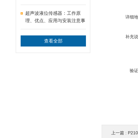
号！
超声波液位传感器：工作原
详细
理、优点、应用与安装注意事
项
补充
查看全部
验
上一篇 :
P2