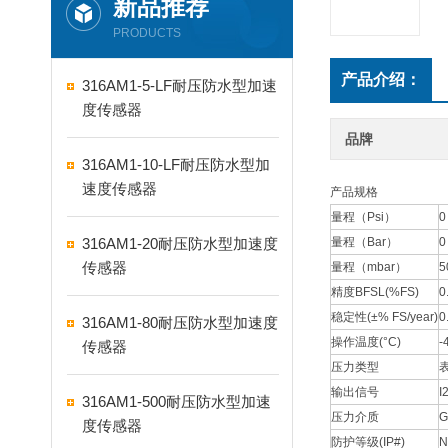
新品推荐
PRODUCTS
产品介绍：
316AM1-5-LF耐压防水型加速
度传感器
品牌
316AM1-10-LF耐压防水型加
速度传感器
产品规格
量程（Psi）
0
316AM1-20耐压防水型加速度
量程（Bar）
0
传感器
量程（mbar）
5
精度BFSL(%FS)
0
稳定性(±% FS/year)
0
316AM1-80耐压防水型加速度
操作温度(°C)
-
传感器
压力类型
输出信号
I
316AM1-500耐压防水型加速
压力介质
G
度传感器
防护等级(IP#)
N