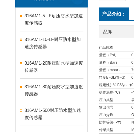
PRODUCTS
产品介绍：
316AM1-5-LF耐压防水型加速
度传感器
品牌
316AM1-10-LF耐压防水型加
速度传感器
产品规格
量程（Psi）
0
316AM1-20耐压防水型加速度
量程（Bar）
0
传感器
量程（mbar）
7
精度BFSL(%FS)
0
稳定性(±% FS/year)
0
316AM1-80耐压防水型加速度
操作温度(°C)
-
传感器
压力类型
输出信号
0
316AM1-500耐压防水型加速
压力介质
G
度传感器
防护等级(IP#)
N
传感类型