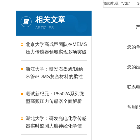
激励电源（Vdc）
3
相关文章
ARTICLES
北京大学高成臣团队在MEMS
您的
压力传感器领域实现多项突破
您的
浙江大学：研发石墨烯/碳纳
米管/PDMS复合材料的柔性
水生触觉传感器
联系
测试新纪元：P5502A系列微
型高频压力传感器全面解析
常用
湖北大学：研发光电化学传感
器实时监测大脑神经化学信
号！