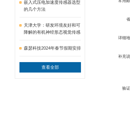
常用
嵌入式压电加速度传感器选型
的几个方法
天津大学：研发环境友好和可
降解的有机神经形态视觉传感
详细
器
森瑟科技2024年春节假期安排
补充
查看全部
验