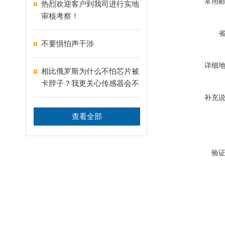
常用
热烈欢迎客户到我司进行实地
审核考察！
不要惧怕声干涉
详细
相比俄罗斯为什么不怕芯片被
卡脖子？我更关心传感器会不
会又！
补充
查看全部
验