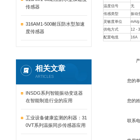
温度信号
无
传感器
传感类型
振动
灵敏度单位
mA/g
316AM1-500耐压防水型加速
供电方式
12 -
度传感器
配置电缆
16A
相关文章
ARTICLES
您的
INSDG系列智能振动变送器
在智能制造行业的应用
您的
工业设备健康监测的利器：31
联系
0VT系列温振同步传感器应用
解析