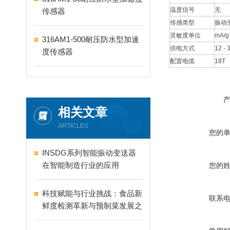
温度信号
无
传感器
传感类型
振动
灵敏度单位
mA/g
316AM1-500耐压防水型加速
供电方式
12 -
度传感器
配置电缆
18T
相关文章
ARTICLES
您的
INSDG系列智能振动变送器
在智能制造行业的应用
您的
科技赋能与行业挑战：食品新
联系
鲜度检测革新与预制菜发展之
思