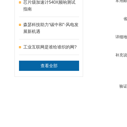
常用
芯片级加速计540X频响测试
指南
森瑟科技助力“碳中和”-风电发
展新机遇
详细
工业互联网是谁给谁织的网?
补充
查看全部
验